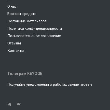
О нас
Возврат средств
Получение материалов
Политика конфиденциальности
Пользовательское соглашение
Отзывы
Контакты
Телеграм KEYOGE
Получайте уведомления о работах самые первые