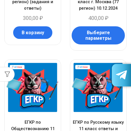
регион) (задания и
класс г. Москва (77
ответы)
регион) 10.12.2024
300,00
₽
400,00
₽
В корзину
Выберите
параметры
ЕГКР по
ЕГКР по Русскому языку
Обществознанию 11
11 класс ответы и