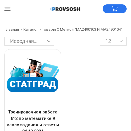
Главная
Каталог
Товары С Меткой “МА2490103 И МА2490104”
Тренировочная работа
№2 по математике 9
класс задания и ответы