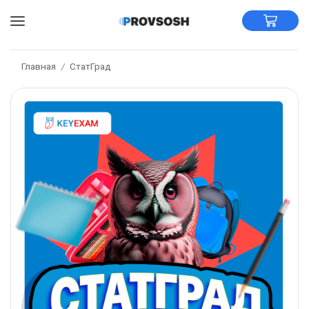
Главная
СтатГрад
/