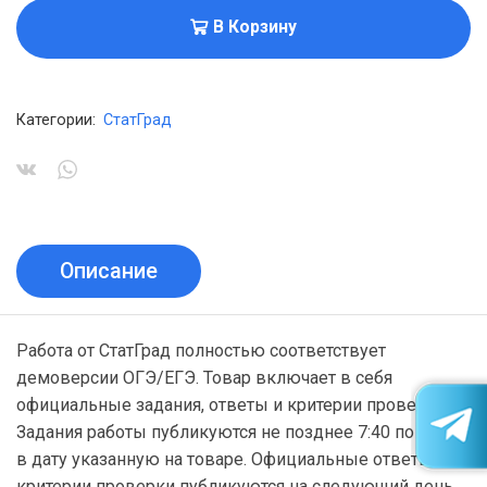
В Корзину
Категории:
СтатГрад
Описание
Работа от СтатГрад полностью соответствует
демоверсии ОГЭ/ЕГЭ. Товар включает в себя
официальные задания, ответы и критерии проверки.
Задания работы публикуются не позднее 7:40 по МСК
в дату указанную на товаре. Официальные ответы и
критерии проверки публикуются на следующий день