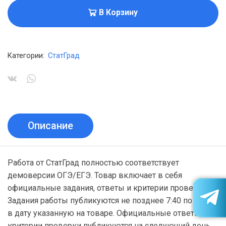
В Корзину
Категории:
СтатГрад
Описание
Работа от СтатГрад полностью соответствует
демоверсии ОГЭ/ЕГЭ. Товар включает в себя
официальные задания, ответы и критерии проверки.
Задания работы публикуются не позднее 7:40 по МСК
в дату указанную на товаре. Официальные ответы и
критерии проверки публикуются на следующий день