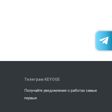
Телеграм KEYOGE
Получайте уведомления о работах самые
первые