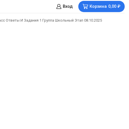
Вход
Корзина
0,00
₽
ласс Ответы И Задания 1 Группа Школьный Этап 08.10.2025