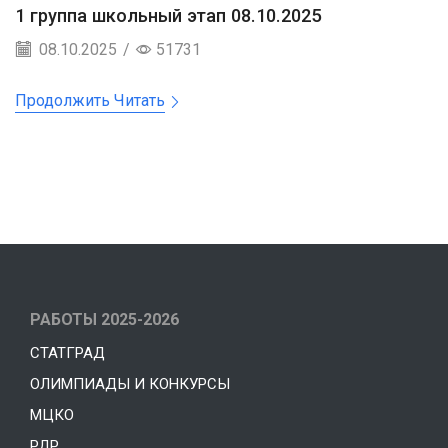
1 группа школьный этап 08.10.2025
08.10.2025
/
51731
Продолжить Читать
РАБОТЫ 2025-2026
СТАТГРАД
ОЛИМПИАДЫ И КОНКУРСЫ
МЦКО
РДР