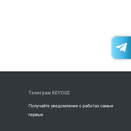
Телеграм KEYOGE
Получайте уведомления о работах самые
первые