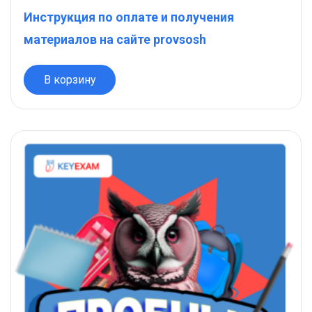
Инструкция по оплате и получения
материалов на сайте provsosh
В корзину