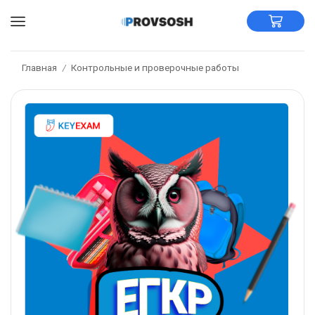
Главная
Контрольные и проверочные работы
/