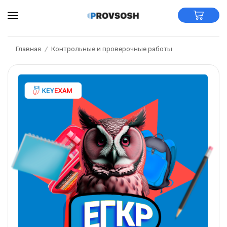
Главная
Контрольные и проверочные работы
/