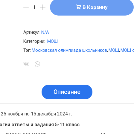
В Корзину
Артикул:
N/A
Категории:
МОШ
Тэг:
Московская олимпиада школьников
,
МОШ
,
МОШ о
Описание
5 ноября по 15 декабря 2024 г.
ии ответы и задания 5-11 класс