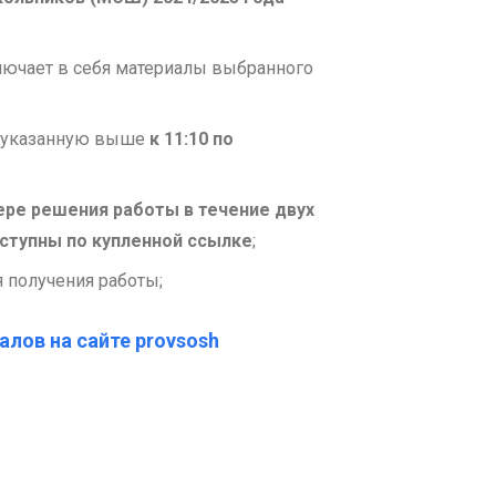
лючает в себя материалы выбранного
у указанную выше
к 11:10 по
ере решения работы в течение двух
оступны по купленной ссылке
;
я получения работы;
алов на сайте provsosh