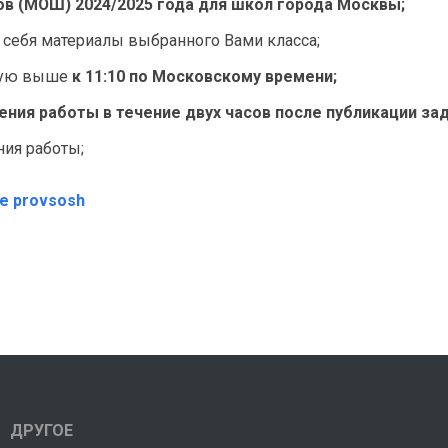
в (МОШ) 2024/2025 года для школ города Москвы;
 себя материалы выбранного Вами класса;
нную выше
к 11:10 по Московскому времени;
ния работы в течение двух часов после публикации зад
ния работы;
те provsosh
ДРУГОЕ