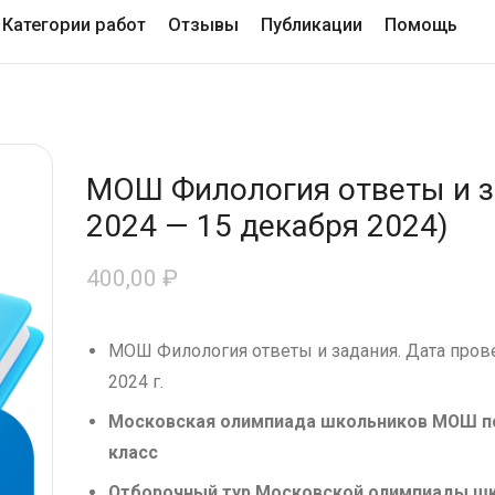
Категории работ
Отзывы
Публикации
Помощь
МОШ Филология ответы и з
2024 — 15 декабря 2024)
400,00
₽
МОШ Филология ответы и задания. Дата прове
2024 г.
Московская олимпиада школьников МОШ по
класс
Отборочный тур Московской олимпиады шк