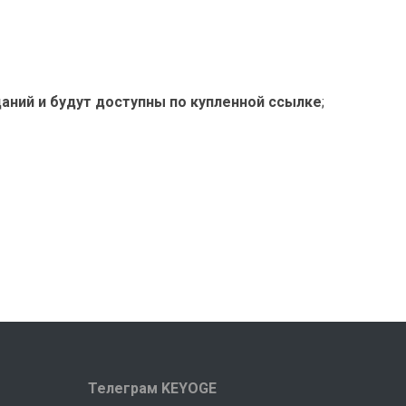
аний и будут доступны по купленной ссылке
;
Телеграм KEYOGE