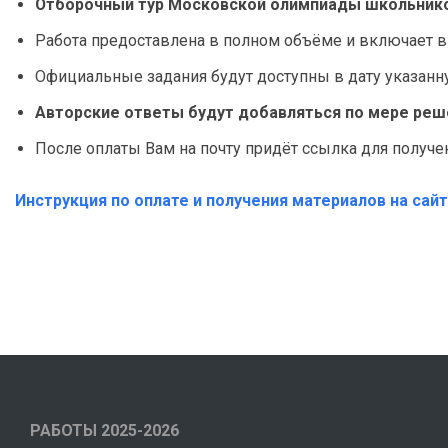
Отборочный тур Московской олимпиады школьнико
Работа предоставлена в полном объёме и включает в
Официальные задания будут доступны в дату указа
Авторские ответы будут добавляться по мере реше
После оплаты Вам на почту придёт ссылка для получе
Инструкция по оплате и получения материалов на сай
РАБОТЫ 2025-2026