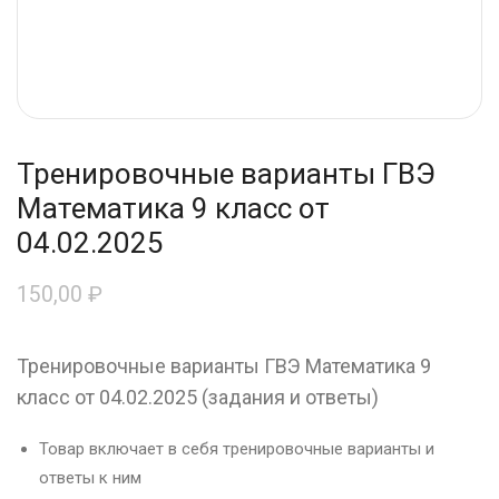
Тренировочные варианты ГВЭ
Математика 9 класс от
04.02.2025
150,00
₽
Тренировочные варианты ГВЭ Математика 9
класс от 04.02.2025 (задания и ответы)
Товар включает в себя тренировочные варианты и
ответы к ним