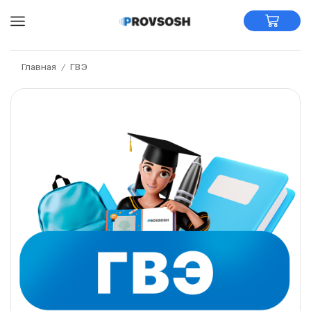
Главная
ГВЭ
/