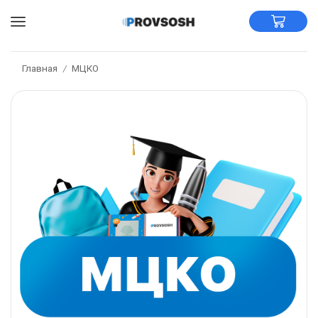
Главная
МЦКО
/