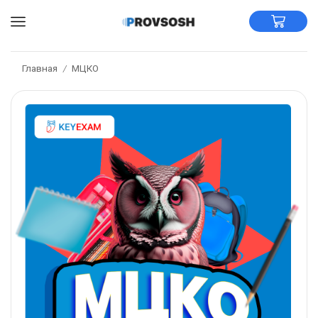
Главная
МЦКО
/