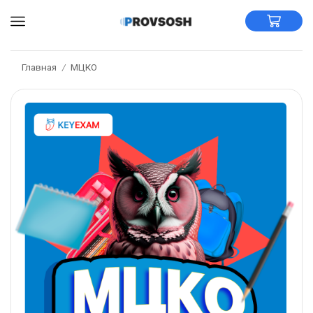
Главная
МЦКО
/