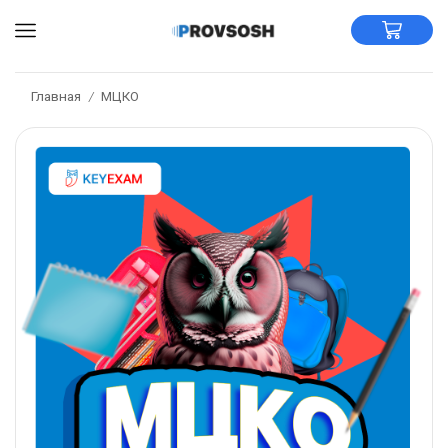
Главная
МЦКО
/