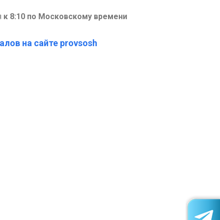
я
к 8:10 по Московскому времени
алов на сайте provsosh