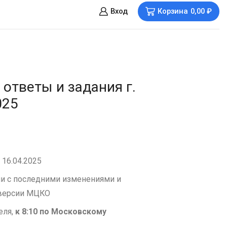
Вход
Корзина
0,00
₽
ответы и задания г.
025
 16.04.2025
вии с последними изменениями и
оверсии МЦКО
еля,
к 8:10
по Московскому