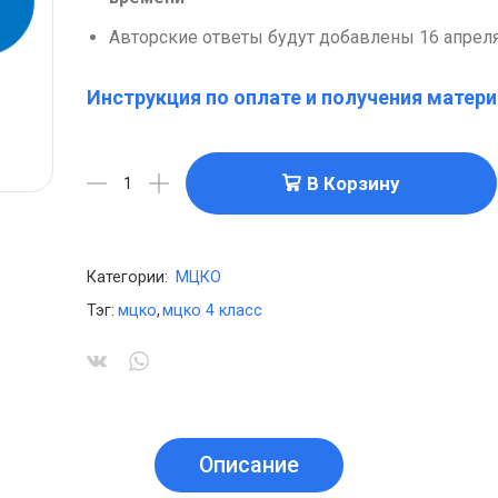
Авторские ответы будут добавлены 16 апрел
Инструкция по оплате и получения матери
В Корзину
Категории:
МЦКО
Тэг:
мцко
,
мцко 4 класс
Описание