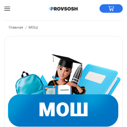
Главная
МОШ
/