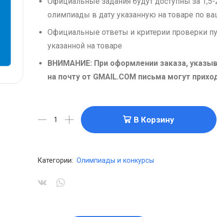
Официальные задания будут доступны за 1,5-
олимпиады в дату указанную на товаре по в
Официальные ответы и критерии проверки пу
указанной на товаре
ВНИМАНИЕ: При оформлении заказа, указыв
на почту от GMAIL.COM письма могут прихо
В Корзину
Категории:
Олимпиады и конкурсы