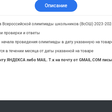
Описание
 Всероссийской олимпиады школьников (ВсОШ) 2023-2024 
ии проверки и ответы
до начала проведения олимпиады в дату указанную на тов
я в течении месяца от даты указанной на товаре
ту ЯНДЕКСА либо MAIL. Т.к на почту от GMAIL.COM пис