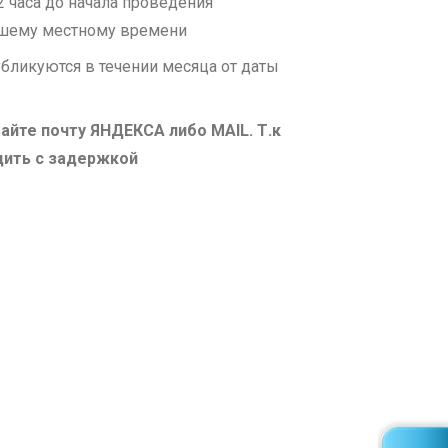
2 часа до начала проведения
ашему местному времени
бликуются в течении месяца от даты
айте почту ЯНДЕКСА либо MAIL. Т.к
дить с задержкой