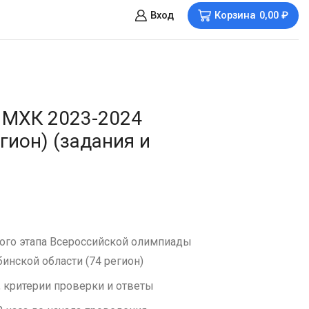
Вход
Корзина
0,00
₽
 МХК 2023-2024
гион) (задания и
ого этапа Всероссийской олимпиады
инской области (74 регион)
 критерии проверки и ответы