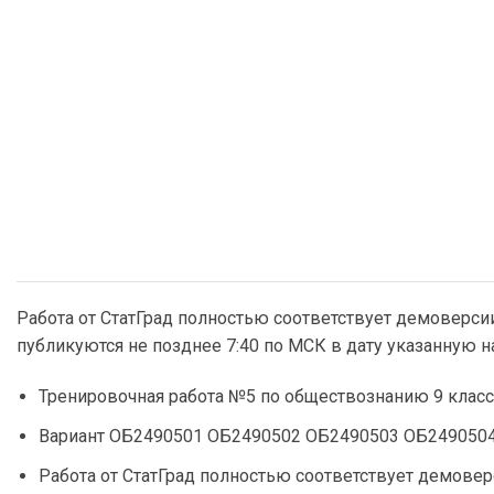
Работа от СтатГрад полностью соответствует демоверси
публикуются не позднее 7:40 по МСК в дату указанную 
Тренировочная работа №5 по обществознанию 9 класс 
Вариант ОБ2490501 ОБ2490502 ОБ2490503 ОБ249050
Работа от СтатГрад полностью соответствует демове