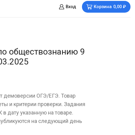
Вход
Корзина
0,00
₽
по обществознанию 9
03.2025
ет демоверсии ОГЭ/ЕГЭ. Товар
еты и критерии проверки. Задания
 в дату указанную на товаре.
публикуются на следующий день