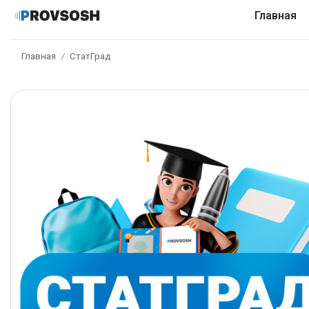
Главная
Главная
СтатГрад
/