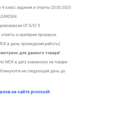
9 класс задания и ответы 20.03.2025
Б2490504
т демоверсии ОГЭ/ЕГЭ
 ответы и критерии проверки
 МСК в день проведения работы)
смотрено для данного товара!
по МСК в дату указанную на товаре
убликуются на следующий день до
алов на сайте provsosh