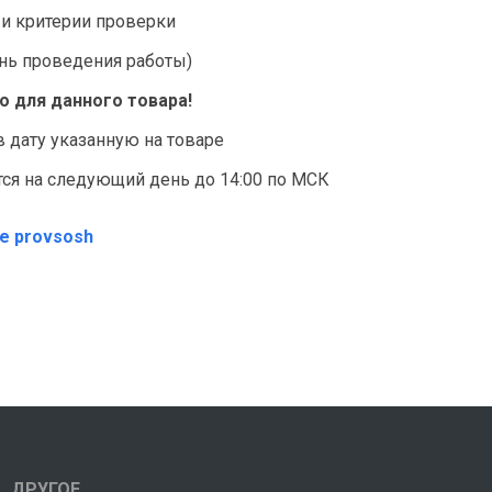
 и критерии проверки
ень проведения работы)
 для данного товара!
в дату указанную на товаре
ся на следующий день до 14:00 по МСК
те provsosh
ДРУГОЕ