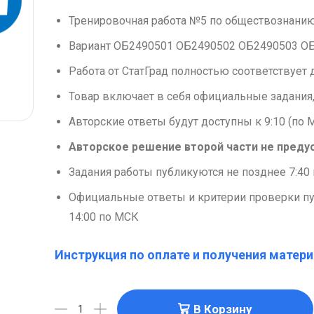
Тренировочная работа №5 по обществознанию 
Вариант ОБ2490501 ОБ2490502 ОБ2490503 О
Работа от СтатГрад полностью соответствуе
Товар включает в себя официальные задания,
Авторские ответы будут доступны к 9:10 (по
Авторское решение второй части не преду
Задания работы публикуются не позднее 7:40 
Официальные ответы и критерии проверки п
14:00 по МСК
Инструкция по оплате и получения матери
В Корзину