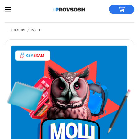
Главная
МОШ
/