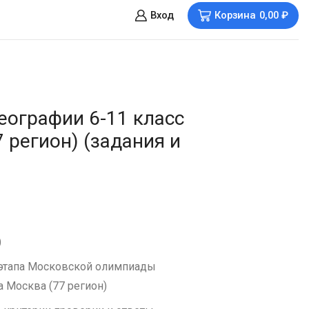
Вход
Корзина
0,00
₽
еографии 6-11 класс
 регион) (задания и
)
 этапа Московской олимпиады
 Москва (77 регион)