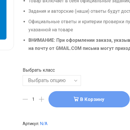
Товар включает в себя официальные задания,
Задания и авторские (наши) ответы будут дос
Официальные ответы и критерии проверки пу
указанной на товаре
ВНИМАНИЕ: При оформлении заказа, указыв
на почту от GMAIL.COM письма могут прихо
Выбрать класс
В Корзину
Артикул:
N/A