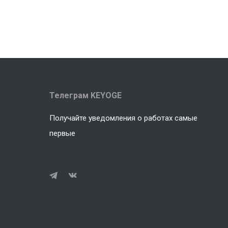
Телеграм KEYOGE
Получайте уведомления о работах самые
первые