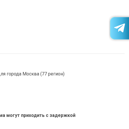
я города Москва (77 регион)
ьма могут приходить с задержкой