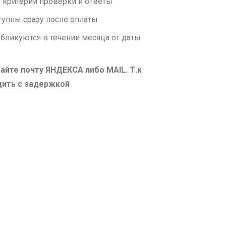
 критерии проверки и ответы
тупны сразу после оплаты
бликуются в течении месяца от даты
айте почту ЯНДЕКСА либо MAIL. Т.к
дить с задержкой