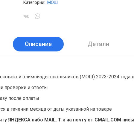
Категории:
МОШ
Описание
Детали
сковской олимпиады школьников (МОШ) 2023-2024 года дл
ии проверки и ответы
разу после оплаты
я в течении месяца от даты указанной на товаре
ту ЯНДЕКСА либо MAIL. Т.к на почту от GMAIL.COM пис