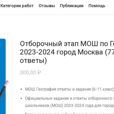
Категории работ
Отзывы
Публикации
Помощь
Отборочный этап МОШ по Г
2023-2024 город Москва (77
ответы)
300,00
₽
МОШ География ответы и задания (6-11 класс
Официальные задания и ответы отборочного
школьников (МОШ) 2023-2024 года для города