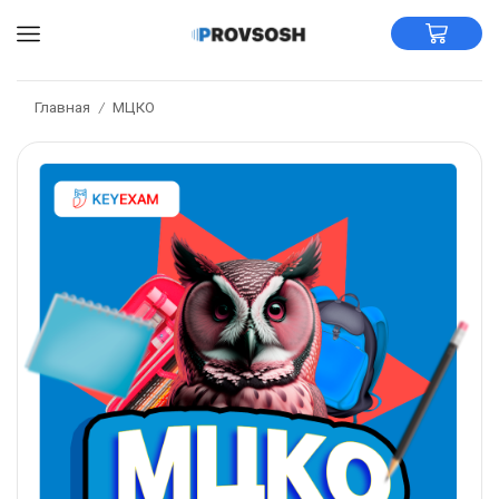
Главная
МЦКО
/