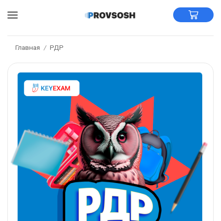
Главная
РДР
/