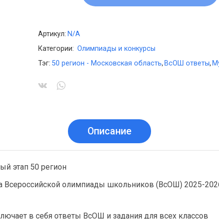
Артикул:
N/A
Категории:
Олимпиады и конкурсы
Тэг:
50 регион - Московская область
,
ВсОШ ответы
,
М
Описание
й этап 50 регион
а Всероссийской олимпиады школьников (ВсОШ) 2025-2026
лючает в себя ответы ВсОШ и задания для всех классов