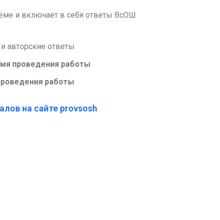
ъёме и включает в себя ответы ВсОШ
 и авторские ответы
емя проведения работы
проведения работы
алов на сайте provsosh