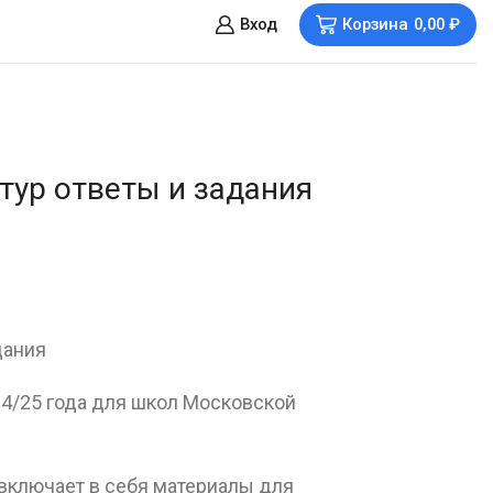
Вход
Корзина
0,00
₽
тур ответы и задания
дания
4/25 года для школ Московской
 включает в себя материалы для