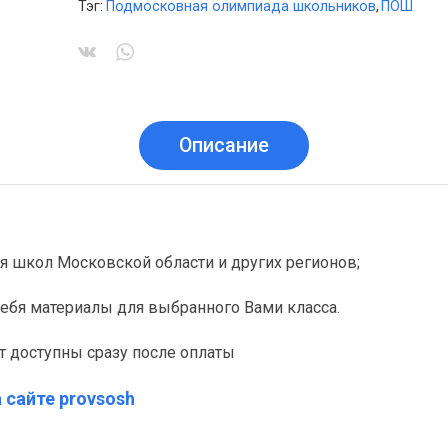
Тэг:
Подмосковная олимпиада школьников
,
ПОШ
Описание
я школ Московской области и других регионов;
себя материалы для выбранного Вами класса.
т доступны сразу после оплаты
 сайте provsosh