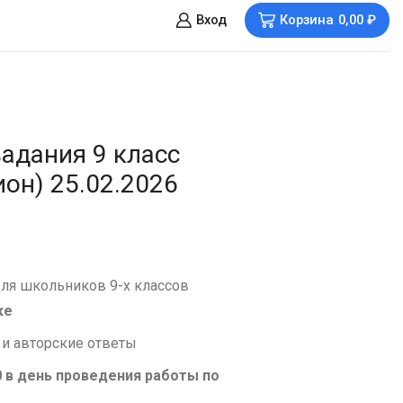
Вход
Корзина
0,00
₽
адания 9 класс
он) 25.02.2026
для школьников 9-х классов
ке
 и авторские ответы
0 в день проведения работы по