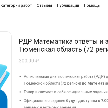
Категории работ
Отзывы
Публикации
Помощь
РДР Математика ответы и з
Тюменская область (72 реги
300,00
₽
Региональная диагностическая работа (РДР) 
Тюменской области (72 регион)
по Математи
Товар включает в себя официальные задания
Официальные задания
будут доступны к 7:0
вашему местному времени