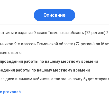
Описание
ответы и задания 9 класс Тюменская область (72 регион) 2
ьников 9-х классов Тюменской области (72 регион)
по Ма
ские ответы
ь проведения работы по вашему местному времени
роведения работы по вашему местному времени
л диск в личном кабинете, а так же на почту будет отпра
те provsosh