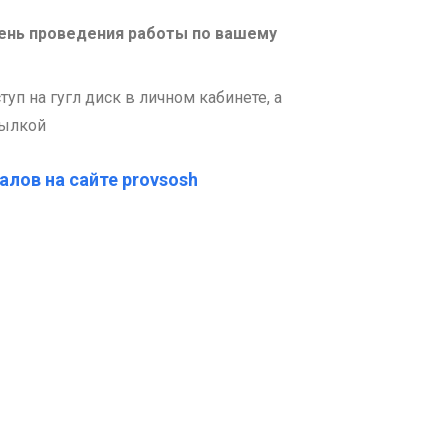
 день проведения работы по вашему
п на гугл диск в личном кабинете, а
сылкой
алов на сайте provsosh