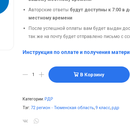
Авторские ответы
будут доступны к 7:00 в
местному времени
После успешной оплаты вам будет выдан досту
так же на почту будет отправлено письмо с с
Инструкция по оплате и получения матери
В Корзину
Категории:
РДР
Тэг:
72 регион - Тюменская область
,
9 класс
,
рдр