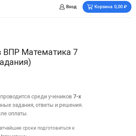
Вход
Корзина
0,00
₽
в ВПР Математика 7
задания)
проводится среди учеников
7-х
чные задания, ответы и решения.
сле оплаты.
атчайшие сроки подготовиться к