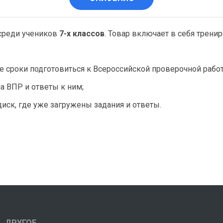
среди учеников
7-х классов
. Товар включает в себя трени
 сроки подготовиться к Всероссийской проверочной работ
а ВПР и ответы к ним;
диск, где уже загружены задания и ответы.
ДРУГОЕ