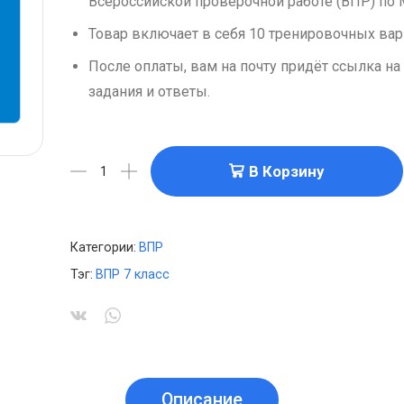
Всероссийской проверочной работе (ВПР) по 
Товар включает в себя 10 тренировочных вар
После оплаты, вам на почту придёт ссылка на
задания и ответы.
В Корзину
Категории:
ВПР
Тэг:
ВПР 7 класс
Описание