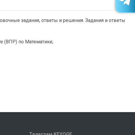
ровочные задания, ответы и решения. Задания и ответы
е (ВПР) по Математике;
Телеграм KEYOGE