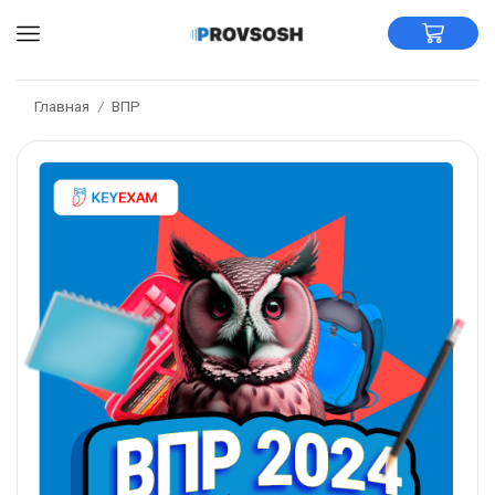
Главная
ВПР
/