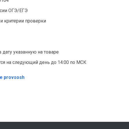
0104
рсии ОГЭ/ЕГЭ
 и критерии проверки
в дату указанную на товаре
ся на следующий день до 14:00 по МСК
те provsosh