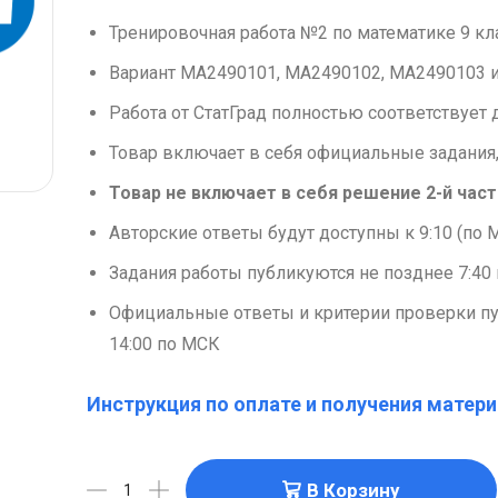
Тренировочная работа №2 по математике 9 кла
Вариант МА2490101, МА2490102, МА2490103 
Работа от СтатГрад полностью соответствуе
Товар включает в себя официальные задания,
Товар не включает в себя решение 2-й част
Авторские ответы будут доступны к 9:10 (по 
Задания работы публикуются не позднее 7:40 
Официальные ответы и критерии проверки п
14:00 по МСК
Инструкция по оплате и получения матери
В Корзину