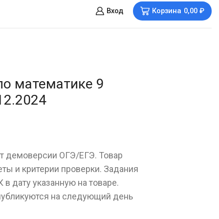
Вход
Корзина
0,00
₽
по математике 9
12.2024
ет демоверсии ОГЭ/ЕГЭ. Товар
еты и критерии проверки. Задания
 в дату указанную на товаре.
публикуются на следующий день