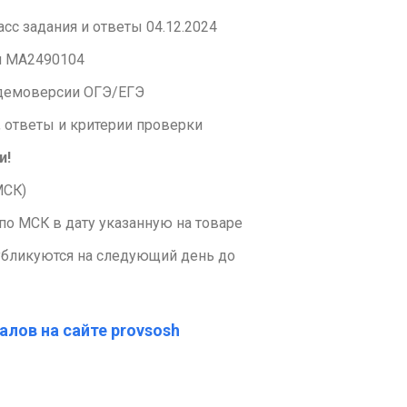
сс задания и ответы 04.12.2024
и МА2490104
т демоверсии ОГЭ/ЕГЭ
 ответы и критерии проверки
и!
МСК)
по МСК в дату указанную на товаре
убликуются на следующий день до
алов на сайте provsosh