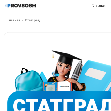
Главная
Главная
СтатГрад
/