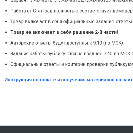
Вариант МА2490101, МА2490102, МА2490103 и МА249
Работа от СтатГрад полностью соответствует демове
Товар включает в себя официальные задания, ответы
Товар не включает в себя решение 2-й части!
Авторские ответы будут доступны к 9:10 (по МСК)
Задания работы публикуются не позднее 7:40 по МСК 
Официальные ответы и критерии проверки публикуют
Инструкция по оплате и получения материалов на сай