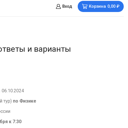
Вход
Корзина
0,00
₽
ответы и варианты
 06.10.2024
й тур)
по Физике
оссии
бря к 7:30