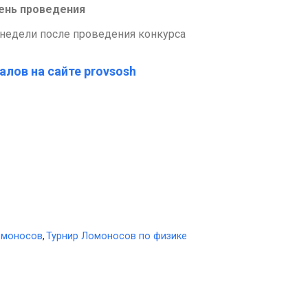
день проведения
недели после проведения конкурса
алов на сайте provsosh
омоносов
,
Турнир Ломоносов по физике