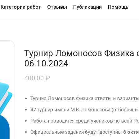
Категории работ
Отзывы
Публикации
Помощь
Турнир Ломоносов Физика 
06.10.2024
400,00
₽
Турнир Ломоносов Физика ответы и варианты
47 турнир имени М.В. Ломоносова (отборочны
Работа проводится среди учеников по всей Р
Официальные задания будут доступны
6 октя