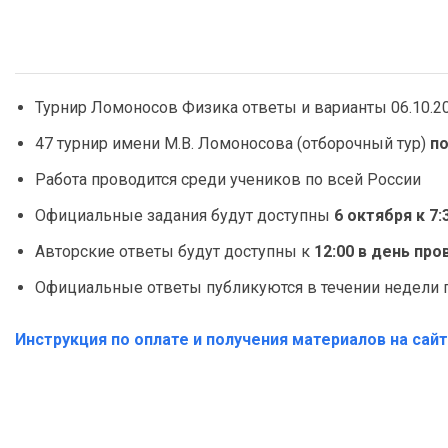
Турнир Ломоносов Физика ответы и варианты 06.10.2
47 турнир имени М.В. Ломоносова (отборочный тур)
п
Работа проводится среди учеников по всей России
Официальные задания будут доступны
6 октября к 7:
Авторские ответы будут доступны к
12:00 в день пр
Официальные ответы публикуются в течении недели 
Инструкция по оплате и получения материалов на сай