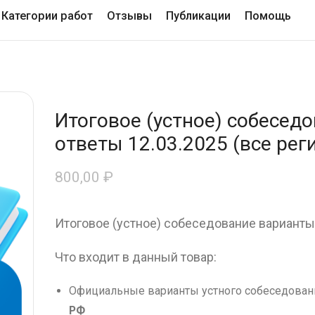
Категории работ
Отзывы
Публикации
Помощь
Итоговое (устное) собесед
ответы 12.03.2025 (все рег
800,00
₽
Итоговое (устное) собеседование варианты 
Что входит в данный товар:
Официальные варианты устного собеседовани
РФ