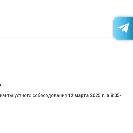
и
арианты устного собеседования
12 марта 2025 г. в 8:05-