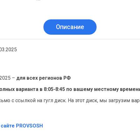
Описание
03.2025
.2025 –
для всех регионов РФ
полных варианта в 8:05-8:45 по вашему местному времен
сьмо с ссылкой на гугл диск. На этот диск, мы загрузим в
а сайте PROVSOSH