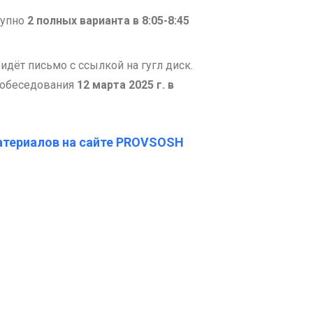
тупно
2 полных варианта в 8:05-8:45
идёт письмо с ссылкой на гугл диск.
 собеседования
12 марта 2025 г. в
атериалов на сайте PROVSOSH