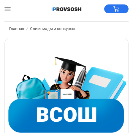
Главная
Олимпиады и конкурсы
/