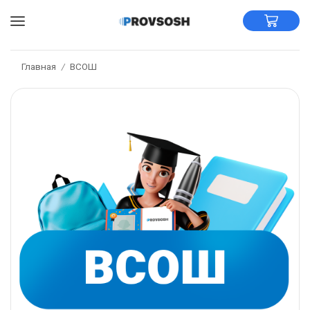
Главная
ВСОШ
/