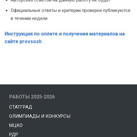
Авторских ответов на данную работу не будет
Официальные ответы и критерии проверки публикуются
в течении недели
Инструкция по оплате и получения материалов на
сайте provsosh
РАБОТЫ 2025-2026
СТАТГРАД
ОЛИМПИАДЫ И КОНКУРСЫ
МЦКО
РДР