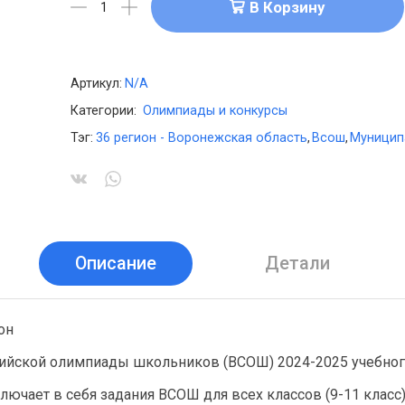
В Корзину
Артикул:
N/A
Категории:
Олимпиады и конкурсы
Тэг:
36 регион - Воронежская область
,
Всош
,
Муницип
Описание
Детали
он
ийской олимпиады школьников (ВСОШ) 2024-2025 учебног
лючает в себя задания ВСОШ для всех классов (9-11 класс