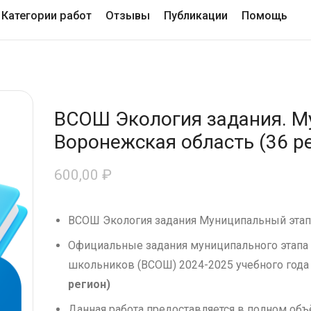
Категории работ
Отзывы
Публикации
Помощь
ВСОШ Экология задания. М
Воронежская область (36 ре
600,00
₽
ВСОШ Экология задания Муниципальный этап
Официальные задания муниципального этапа
школьников (ВСОШ) 2024-2025 учебного года
регион)
Данная работа предоставляется в полном об