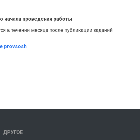
 до начала проведения работы
я в течении месяца после публикации заданий
те provsosh
ДРУГОЕ