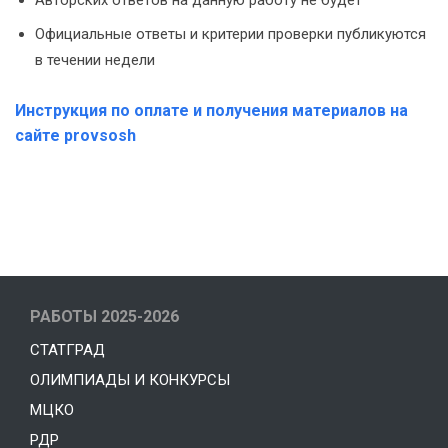
Авторских ответов на данную работу не будет
Официальные ответы и критерии проверки публикуются
в течении недели
Инструкция по оплате и получения материалов на
сайте provsosh
РАБОТЫ 2025-2026
СТАТГРАД
ОЛИМПИАДЫ И КОНКУРСЫ
МЦКО
РДР