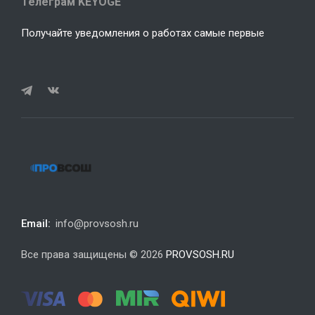
Телеграм KEYOGE
Получайте уведомления о работах самые первые
Email:
info@provsosh.ru
Все права защищены © 2026
PROVSOSH.RU