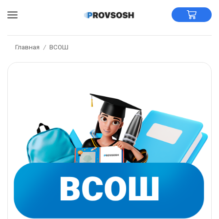
Главная
ВСОШ
/