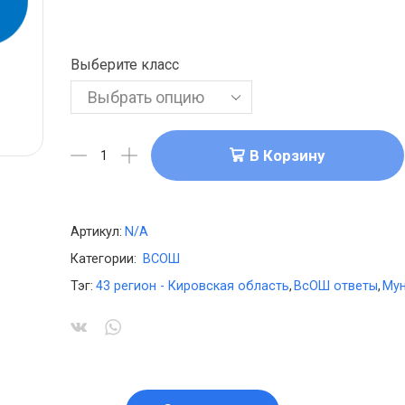
Выберите класс
В Корзину
Артикул:
N/A
Категории:
ВСОШ
Тэг:
43 регион - Кировская область
,
ВсОШ ответы
,
Мун