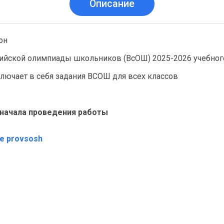
Описание
он
ийской олимпиады школьников (ВсОШ) 2025-2026 учебног
ключает в себя задания ВСОШ для всех классов
о начала проведения работы
те provsosh