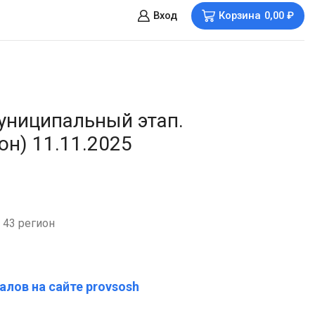
Вход
Корзина
0,00
₽
униципальный этап.
он) 11.11.2025
 43 регион
алов на сайте provsosh