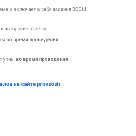
ъёме и включает в себя задания ВСОШ
 и авторские ответы
пны
во время проведения
оступны
во время проведения
алов на сайте provsosh