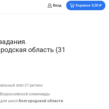
Вход
Корзина
0,00
₽
задания.
родская область (31
альный этап 31 регион
 Всероссийской олимпиады
 для школ
Белгородской области