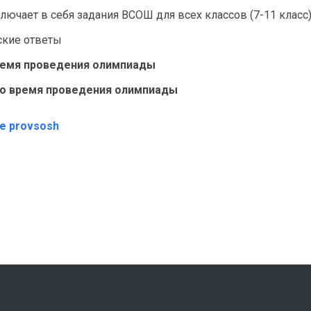
лючает в себя задания ВСОШ для всех классов (7-11 класс
ские ответы
ремя проведения олимпиады
о время проведения олимпиады
те provsosh