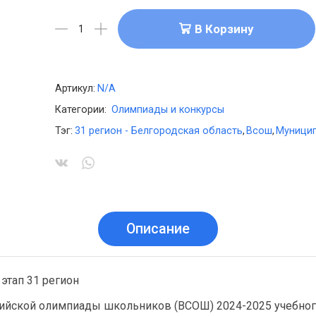
В Корзину
Артикул:
N/A
Категории:
Олимпиады и конкурсы
Тэг:
31 регион - Белгородская область
,
Всош
,
Муницип
Описание
этап 31 регион
ийской олимпиады школьников (ВСОШ) 2024-2025 учебног