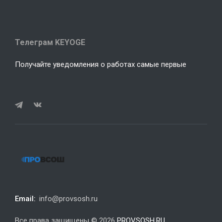
Телеграм KEYOGE
Получайте уведомления о работах самые первые
Email:
info@provsosh.ru
Все права защищены © 2026
PROVSOSH.RU