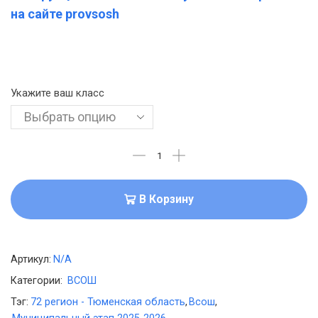
на сайте provsosh
Укажите ваш класс
В Корзину
Артикул:
N/A
Категории:
ВСОШ
Тэг:
72 регион - Тюменская область
,
Всош
,