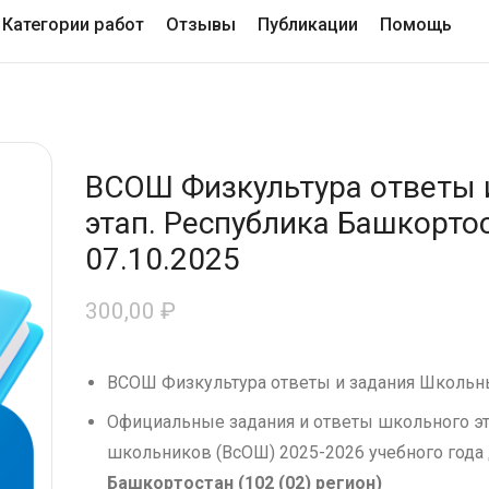
Категории работ
Отзывы
Публикации
Помощь
ВСОШ Физкультура ответы 
этап. Республика Башкортос
07.10.2025
300,00
₽
ВСОШ Физкультура ответы и задания Школьн
Официальные задания и ответы школьного э
школьников (ВсОШ) 2025-2026 учебного года
Башкортостан (
102 (02) регион
)