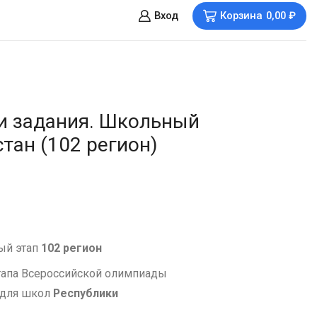
Вход
Корзина
0,00
₽
и задания. Школьный
тан (102 регион)
ый этап
102 регион
тапа Всероссийской олимпиады
 для школ
Республики