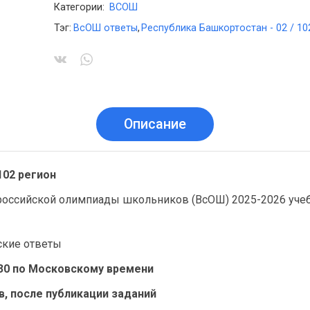
Категории:
ВСОШ
Тэг:
ВсОШ ответы
,
Республика Башкортостан - 02 / 10
Описание
102 регион
российской олимпиады школьников (ВсОШ) 2025-2026 уче
ские ответы
7.30 по Московскому времени
ов, после публикации заданий