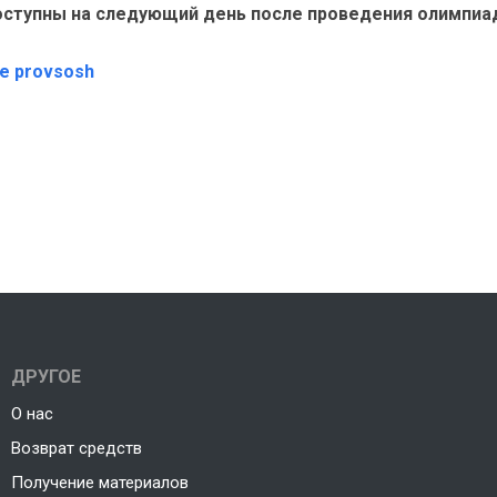
доступны на следующий день после проведения олимпи
те provsosh
ДРУГОЕ
О нас
Возврат средств
Получение материалов