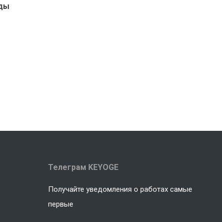
ады
Телеграм KEYOGE
Получайте уведомления о работах самые
первые