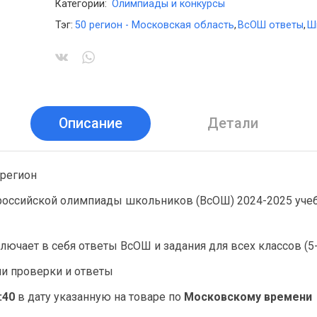
Категории:
Олимпиады и конкурсы
Тэг:
50 регион - Московская область
,
ВсОШ ответы
,
Ш
Описание
Детали
 регион
российской олимпиады школьников (ВсОШ) 2024-2025 учеб
лючает в себя ответы ВсОШ и задания для всех классов (5-
ии проверки и ответы
:40
в дату указанную на товаре по
Московскому времени