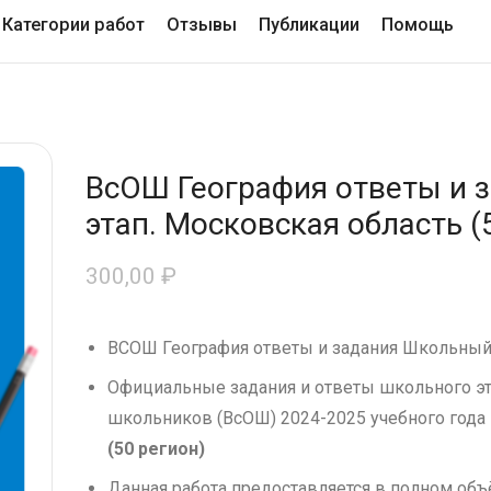
Категории работ
Отзывы
Публикации
Помощь
ВсОШ География ответы и 
этап. Московская область (
300,00
₽
ВСОШ География ответы и задания Школьный 
Официальные задания и ответы школьного э
школьников (ВсОШ) 2024-2025 учебного года
(50 регион)
Данная работа предоставляется в полном об