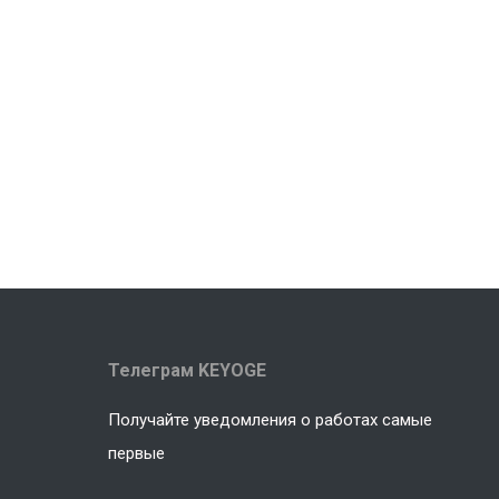
Телеграм KEYOGE
Получайте уведомления о работах самые
первые