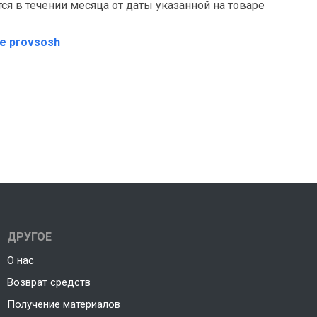
я в течении месяца от даты указанной на товаре
те provsosh
ДРУГОЕ
О нас
Возврат средств
Получение материалов