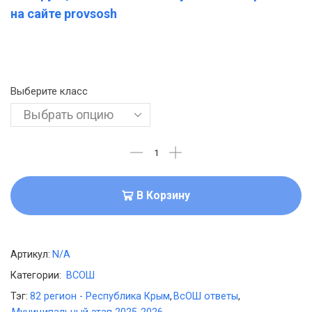
на сайте provsosh
Выберите класс
В Корзину
Артикул:
N/A
Категории:
ВСОШ
Тэг:
82 регион - Республика Крым
,
ВсОШ ответы
,