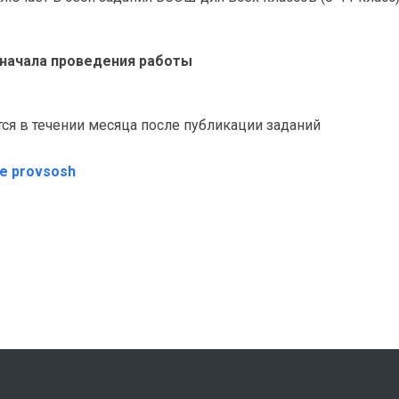
о начала проведения работы
я в течении месяца после публикации заданий
те provsosh