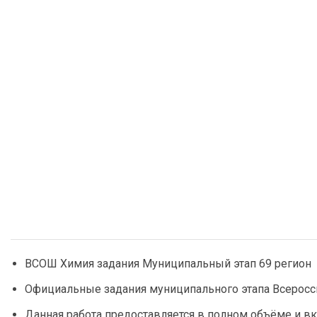
ВСОШ Химия задания Муниципальный этап 69 регион
Официальные задания муниципального этапа Всеросс
Данная работа предоставляется в полном объёме и вк