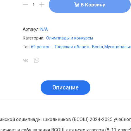
В Корзину
Артикул:
N/A
Категории:
Олимпиады и конкурсы
Тэг:
69 регион - Тверская область
,
Всош
,
Муниципальн
Описание
ийской олимпиады школьников (ВСОШ) 2024-2025 учебног
лючает в себя задания ВСОШ для всех классов (8-11 класс