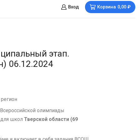
Вход
Корзина
0,00
₽
ципальный этап.
н) 06.12.2024
 регион
 Всероссийской олимпиады
 для школ
Тверской области (69
ъёме и включает в себя задания ВСОШ