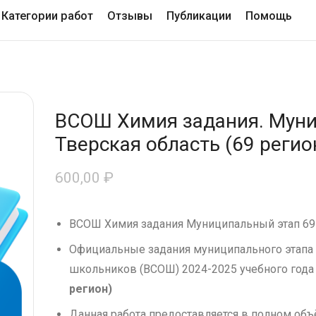
Категории работ
Отзывы
Публикации
Помощь
ВСОШ Химия задания. Муни
Тверская область (69 регио
600,00
₽
ВСОШ Химия задания Муниципальный этап 69
Официальные задания муниципального этапа
школьников (ВСОШ) 2024-2025 учебного года
регион)
Данная работа предоставляется в полном об