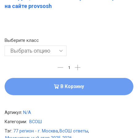
на сайте provsosh
Выберите класс
В Корзину
Артикул:
N/A
Категории:
ВСОШ
Тэг:
77 регион - г. Москва
,
ВсОШ ответы
,