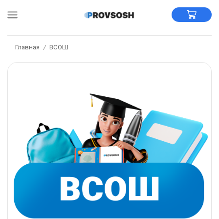
Главная
ВСОШ
/