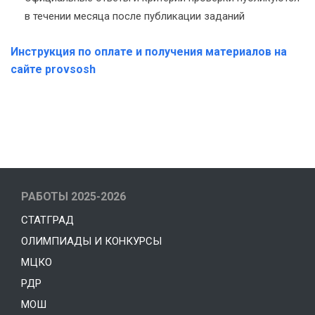
в течении месяца после публикации заданий
Инструкция по оплате и получения материалов на
сайте provsosh
РАБОТЫ 2025-2026
СТАТГРАД
ОЛИМПИАДЫ И КОНКУРСЫ
МЦКО
РДР
МОШ