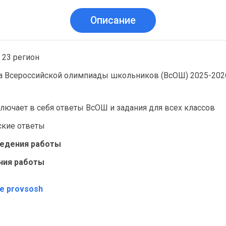
Описание
 23 регион
а Всероссийской олимпиады школьников (ВсОШ) 2025-2026
лючает в себя ответы ВсОШ и задания для всех классов
ские ответы
ведения работы
ния работы
те provsosh