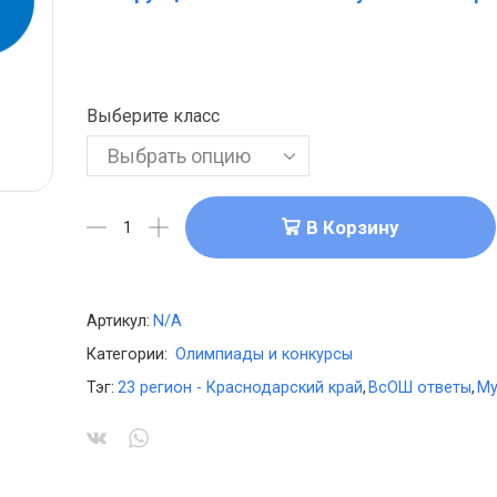
Выберите класс
В Корзину
Артикул:
N/A
Категории:
Олимпиады и конкурсы
Тэг:
23 регион - Краснодарский край
,
ВсОШ ответы
,
Му