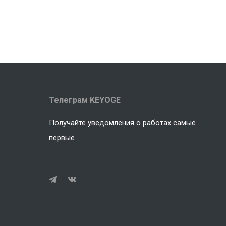
Телеграм KEYOGE
Получайте уведомления о работах самые
первые