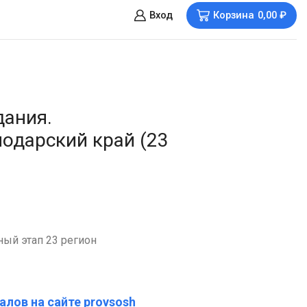
Вход
Корзина
0,00
₽
дания.
одарский край (23
ый этап 23 регион
алов на сайте provsosh