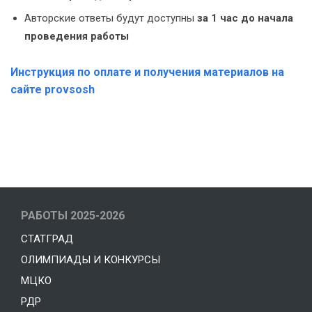
Авторские ответы будут доступны
за 1 час до начала
проведения работы
Инструкция по оплате и получения материалов на
сайте provsosh
РАБОТЫ 2025-2026
СТАТГРАД
ОЛИМПИАДЫ И КОНКУРСЫ
МЦКО
РДР