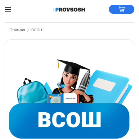
Главная
ВСОШ
/